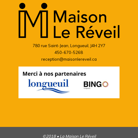
780 rue Saint-Jean, Longueuil, J4H 2Y7
450-670-5268
reception@maisonlereveil.ca
©2018 • La Maison Le Réveil