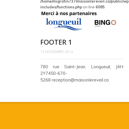
/home/migratin737/maisonlereveil.ca/public/wp
includes/functions.php
on line
6085
FOOTER 1
13 NOVEMBRE 2014
780 rue Saint-Jean, Longueuil, J4H
2Y7450-670-
5268 reception@maisonlereveil.ca