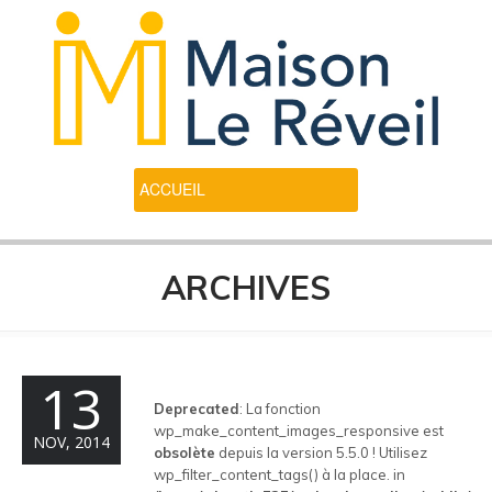
ARCHIVES
13
Deprecated
: La fonction
wp_make_content_images_responsive est
NOV, 2014
obsolète
depuis la version 5.5.0 ! Utilisez
wp_filter_content_tags() à la place. in