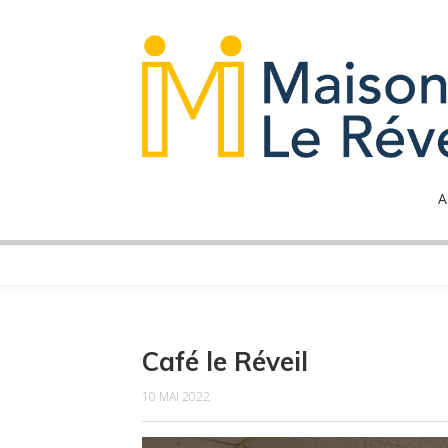
A
Café le Réveil
10 MAI 2022