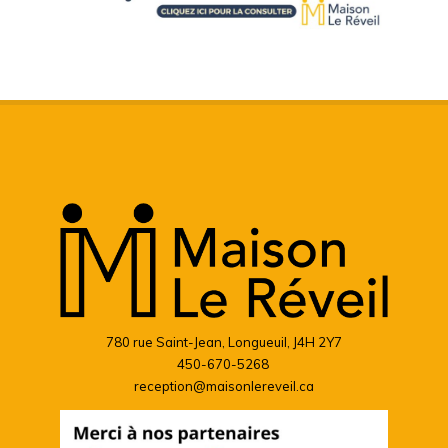
780 rue Saint-Jean, Longueuil, J4H 2Y7
450-670-5268
reception@maisonlereveil.ca