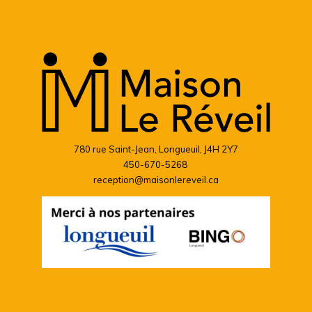
780 rue Saint-Jean, Longueuil, J4H 2Y7
450-670-5268
reception@maisonlereveil.ca