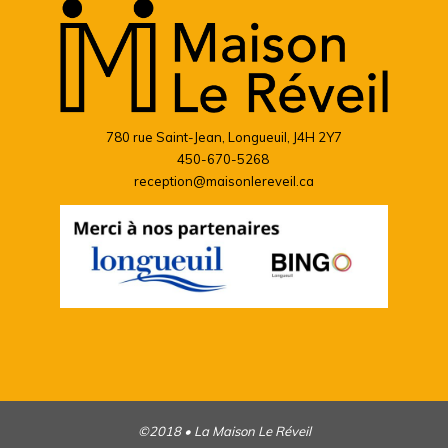
780 rue Saint-Jean, Longueuil, J4H 2Y7
450-670-5268
reception@maisonlereveil.ca
©2018 • La Maison Le Réveil