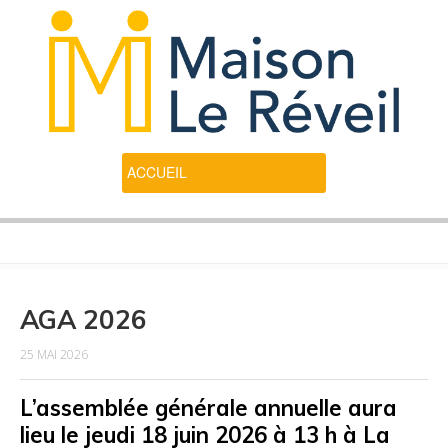
AGA 2026
25 MAI 2026
L’assemblée générale annuelle aura
lieu le jeudi 18 juin 2026 à 13 h à La